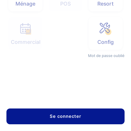
Ménage
POS
Resort
Commercial
Config
Mot de passe oublié
Se connecter