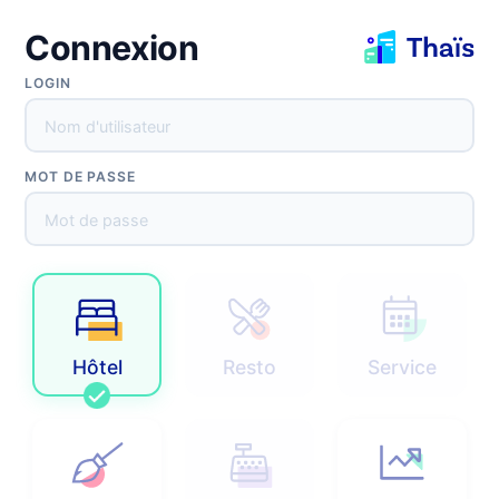
Connexion
Réinitialisation du mot de passe
LOGIN
MOT DE PASSE
Envoyer
Retour
Hôtel
Resto
Service